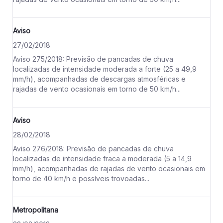
Aviso
27/02/2018
Aviso 275/2018: Previsão de pancadas de chuva
localizadas de intensidade moderada a forte (25 a 49,9
mm/h), acompanhadas de descargas atmosféricas e
rajadas de vento ocasionais em torno de 50 km/h...
Aviso
28/02/2018
Aviso 276/2018: Previsão de pancadas de chuva
localizadas de intensidade fraca a moderada (5 a 14,9
mm/h), acompanhadas de rajadas de vento ocasionais em
torno de 40 km/h e possíveis trovoadas...
Metropolitana