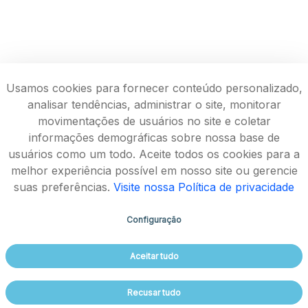
Usamos cookies para fornecer conteúdo personalizado,
analisar tendências, administrar o site, monitorar
movimentações de usuários no site e coletar
informações demográficas sobre nossa base de
usuários como um todo. Aceite todos os cookies para a
melhor experiência possível em nosso site ou gerencie
suas preferências.
Visite nossa Política de privacidade
Configuração
Rodovia João Paulo II, 4143, Bairro Serra Verde - CEP
Aceitar tudo
31630-900
Aspectos legais e responsabilidades - Política de
Recusar tudo
Privacidade