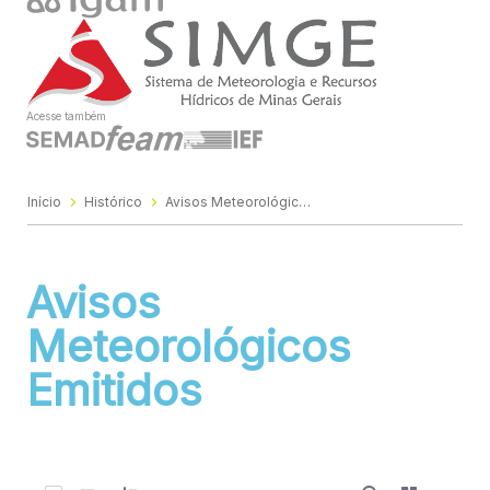
Acesse também
Início
Histórico
Avisos Meteorológicos Emitidos
Avisos
Meteorológicos
Emitidos
0 de 969 Itens selecionados