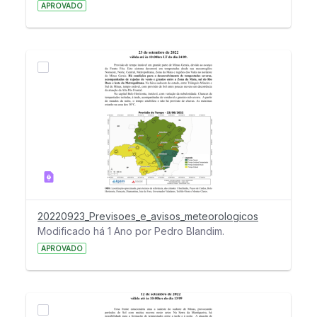
APROVADO
20220923_Previsoes_e_avisos_meteorologicos
Modificado há 1 Ano por Pedro Blandim.
APROVADO