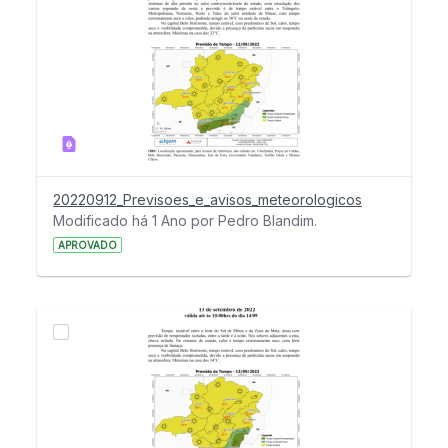
20220912_Previsoes_e_avisos_meteorologicos
Modificado há 1 Ano por Pedro Blandim.
APROVADO