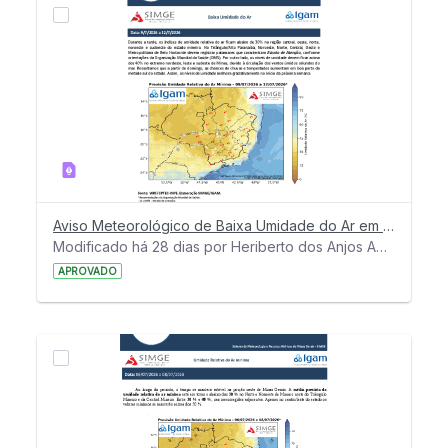
Aviso Meteorológico de Baixa Umidade do Ar em MG - 9 a 12 de julho de 2026
Modificado há 28 dias por Heriberto dos Anjos Amaro.
APROVADO