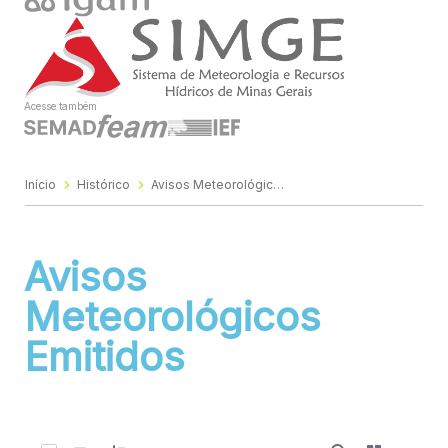
Acesse também
Início
Histórico
Avisos Meteorológicos Emitidos
Avisos
Meteorológicos
Emitidos
0 de 969 Itens selecionados