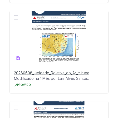
20260608_Umidade_Relativa_do_Ar_mínima
Modificado há 1 Mês por Lais Alves Santos.
APROVADO