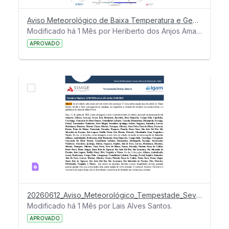
Aviso Meteorológico de Baixa Temperatura e Geada em MG - 17 a 20 de junho de 2026
Modificado há 1 Mês por Heriberto dos Anjos Amaro.
APROVADO
20260612_Aviso_Meteorológico_Tempestade_Severa
Modificado há 1 Mês por Lais Alves Santos.
APROVADO