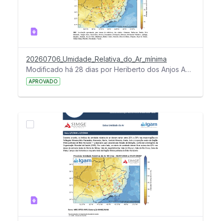
20260706_Umidade_Relativa_do_Ar_mínima
Modificado há 28 dias por Heriberto dos Anjos Amaro.
APROVADO