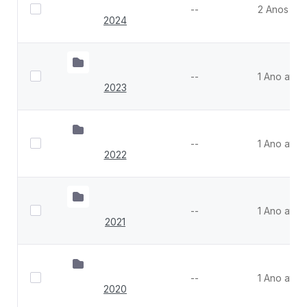
--
2 Anos atr
2024
--
1 Ano atrás
2023
--
1 Ano atrás
2022
--
1 Ano atrás
2021
--
1 Ano atrás
2020