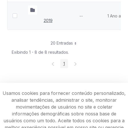
--
1 Ano atrás
2019
20 Entradas
Exibindo 1 - 8 de 8 resultados.
1
Página
Usamos cookies para fornecer conteúdo personalizado,
analisar tendências, administrar o site, monitorar
movimentações de usuários no site e coletar
informações demográficas sobre nossa base de
usuários como um todo. Aceite todos os cookies para a
melhor experiência possível em nosso site ou gerencie