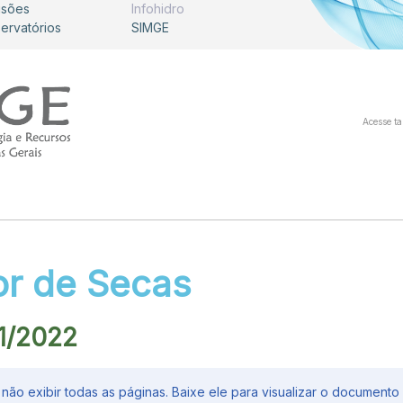
isões
Infohidro
servatórios
SIMGE
Acesse t
or de Secas
 1/2022
ão exibir todas as páginas. Baixe ele para visualizar o documento