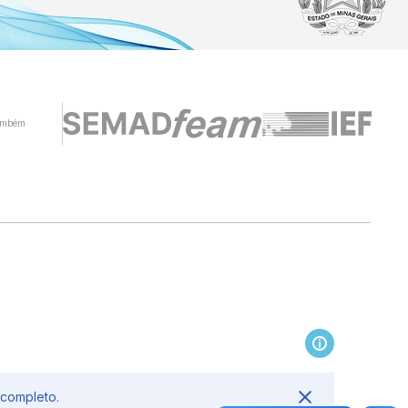
ambém
 completo.