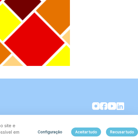
o site e
ssível em
Configuração
Aceitar tudo
Recusar tudo