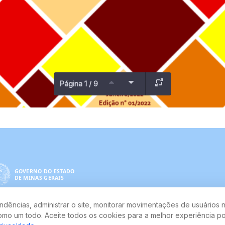
Página 1 / 9
dências, administrar o site, monitorar movimentações de usuários n
mo um todo. Aceite todos os cookies para a melhor experiência po