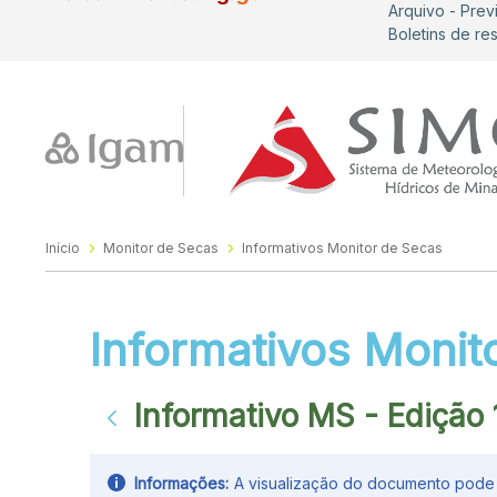
Arquivo - Prev
Boletins de re
Início
Monitor de Secas
Informativos Monitor de Secas
Informativos Monit
Informativo MS - Edição
Informações:
A visualização do documento pode n