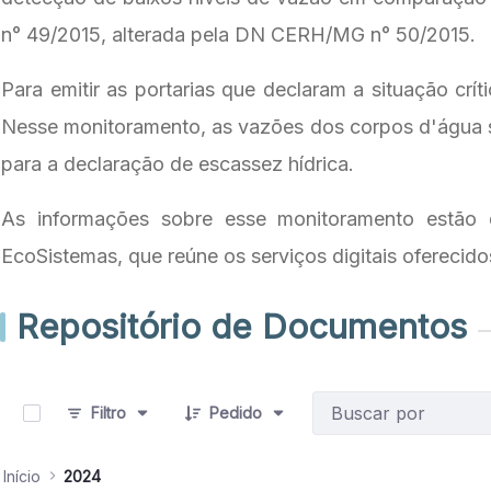
n° 49/2015, alterada pela DN CERH/MG n° 50/2015.
Para emitir as portarias que declaram a situação crí
Nesse monitoramento, as vazões dos corpos d'água são
para a declaração de escassez hídrica.
As informações sobre esse monitoramento estão 
EcoSistemas, que reúne os serviços digitais oferecid
Repositório de Documentos
0 de 6 Itens selecionados
Filtro
Pedido
Início
2024