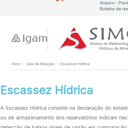
Arquivo - Prev
Boletins de re
Início
Sala de Situação
Escassez Hídrica
Escassez Hídrica
A Escassez Hídrica consiste na declaração do estad
ou de armazenamento dos reservatórios indicam nec
detecção de baixos níveis de vazão em comparação c