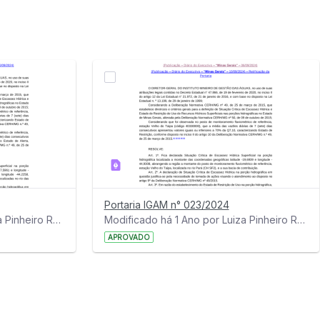
Portaria IGAM n° 023/2024
Modificado há 1 Ano por Luiza Pinheiro Rezende Ribas.
Modificado há 1 Ano por Luiza Pinheiro Rezende Ribas.
APROVADO