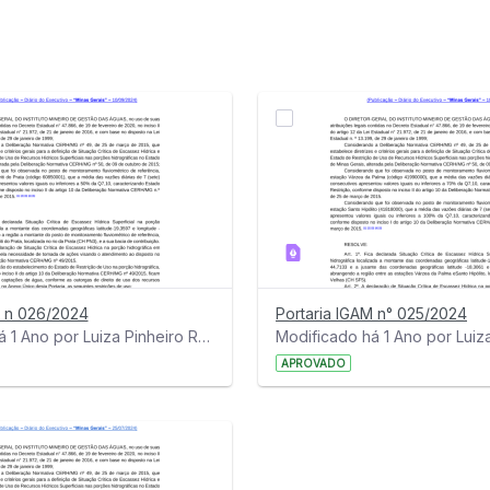
M n 026/2024
Portaria IGAM n° 025/2024
Modificado há 1 Ano por Luiza Pinheiro Rezende Ribas.
APROVADO