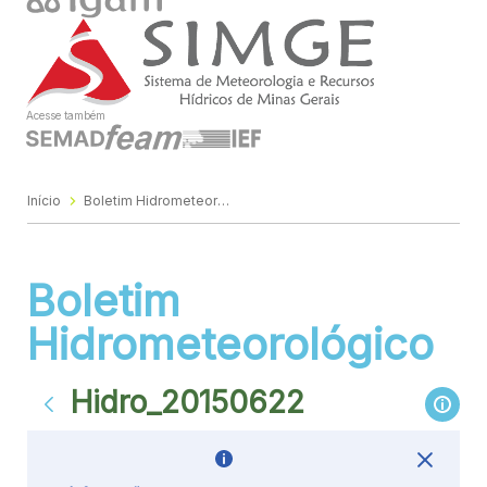
Acesse também
Início
Boletim Hidrometeorológico
Boletim
Hidrometeorológico
Hidro_20150622