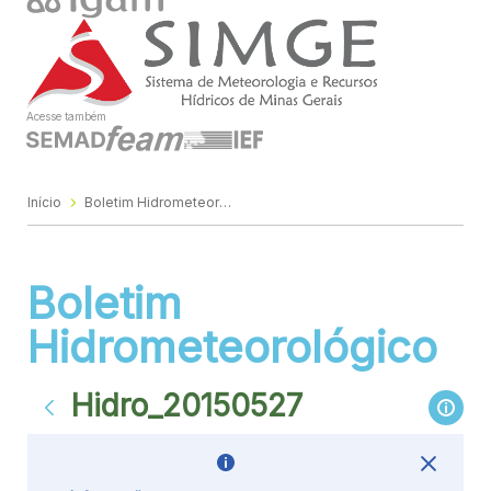
Acesse também
Início
Boletim Hidrometeorológico
Boletim
Hidrometeorológico
Hidro_20150527