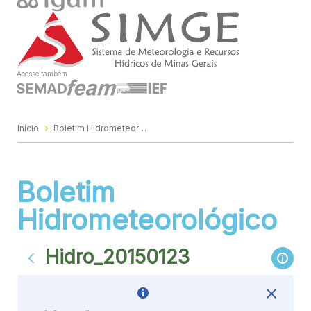
Acesse também
Início
Boletim Hidrometeorológico
Boletim
Hidrometeorológico
Hidro_20150123