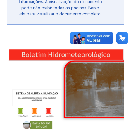
Informações:
A visualização do documento
pode não exibir todas as páginas. Baixe
ele para visualizar o documento completo.