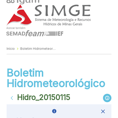
Acesse também
Início
Boletim Hidrometeorológico
Boletim
Hidrometeorológico
Hidro_20150115