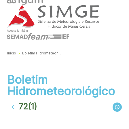
Acesse também
Início
Boletim Hidrometeorológico
Boletim
Hidrometeorológico
72(1)