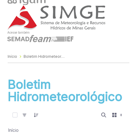
Acesse também
Início
Boletim Hidrometeorológico
Boletim
Hidrometeorológico
0 de 677 Itens selecionados
Início