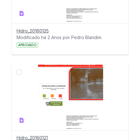
Hidro_20160125
Modificado há 2 Anos por Pedro Blandim.
APROVADO
Hidro_20160121