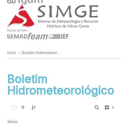
Acesse também
Início
Boletim Hidrometeorológico
Boletim
Hidrometeorológico
0 de 677 Itens selecionados
Início