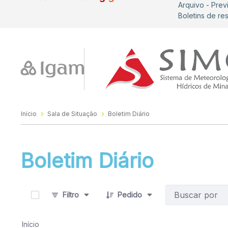
Arquivo - Prev
Boletins de re
Início
Sala de Situação
Boletim Diário
Boletim Diário
0 de 1277 Itens selecionados
Filtro
Pedido
Início