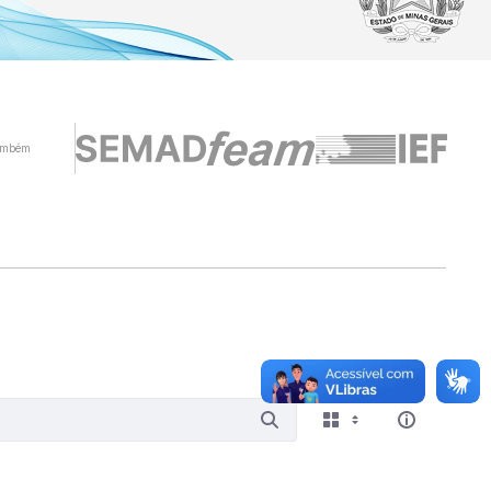
ambém