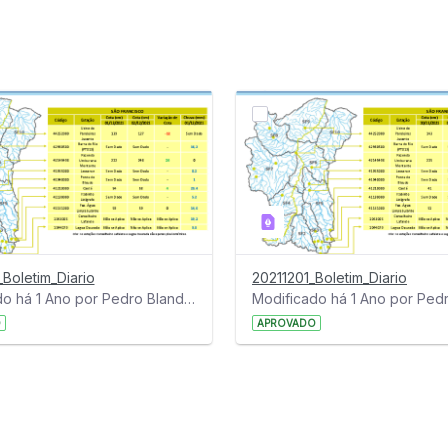
Boletim_Diario
20211201_Boletim_Diario
Modificado há 1 Ano por Pedro Blandim.
O
APROVADO