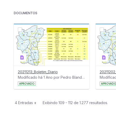
DOCUMENTOS
20211213_Boletim_Diario
20211202_
Modificado há 1 Ano por Pedro Blandim.
APROVADO
APROVAD
4 Entradas
Exibindo 109 - 112 de 1.277 resultados.