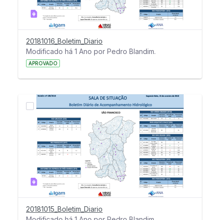
20181016_Boletim_Diario
Modificado há 1 Ano por Pedro Blandim.
APROVADO
20181015_Boletim_Diario
Modificado há 1 Ano por Pedro Blandim.