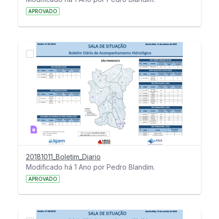
APROVADO
20181011_Boletim_Diario
Modificado há 1 Ano por Pedro Blandim.
APROVADO