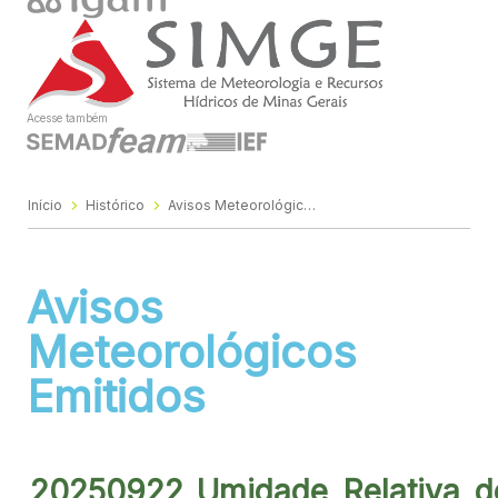
Acesse também
Início
Histórico
Avisos Meteorológicos Emitidos
Avisos
Meteorológicos
Emitidos
20250922_Umidade_Relativa_d