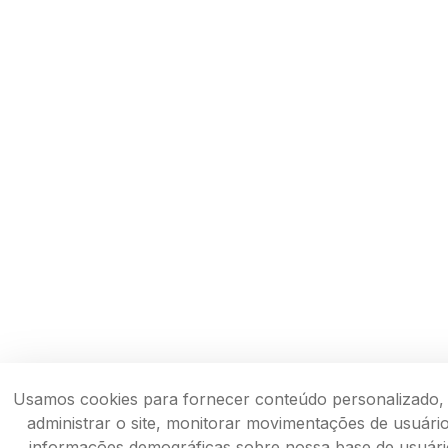
Usamos cookies para fornecer conteúdo personalizado, a
administrar o site, monitorar movimentações de usuários
informações demográficas sobre nossa base de usuár